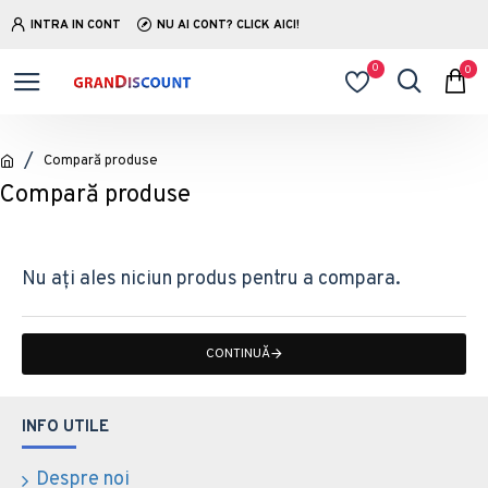
INTRA IN CONT
NU AI CONT? CLICK AICI!
0
0
Compară produse
Compară produse
Nu ați ales niciun produs pentru a compara.
CONTINUĂ
INFO UTILE
Despre noi