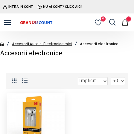
INTRA IN CONT
NU AI CONT? CLICK AICI!
0
0
Accesorii Auto si Electronice mici
Accesorii electronice
Accesorii electronice