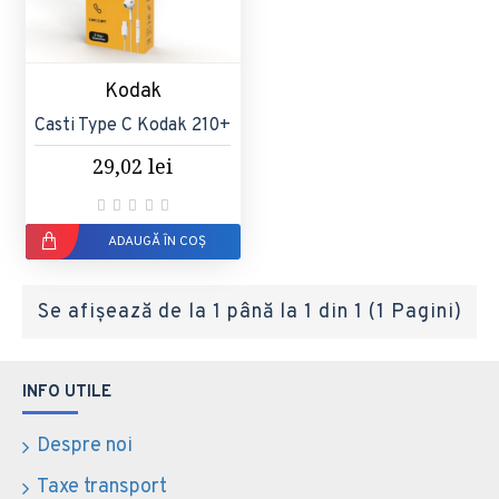
Kodak
Casti Type C Kodak 210+
29,02 lei
ADAUGĂ ÎN COȘ
Se afişează de la 1 până la 1 din 1 (1 Pagini)
INFO UTILE
Despre noi
Taxe transport