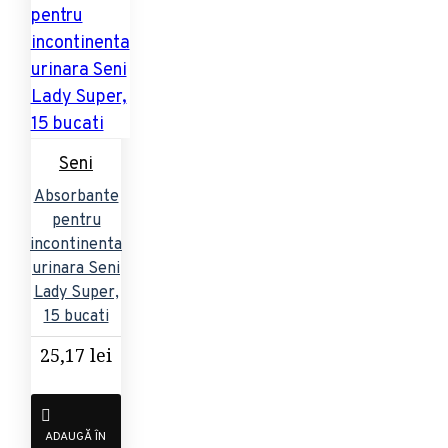
Seni
Absorbante
pentru
incontinenta
urinara Seni
Lady Super,
15 bucati
25,17 lei
ADAUGĂ ÎN