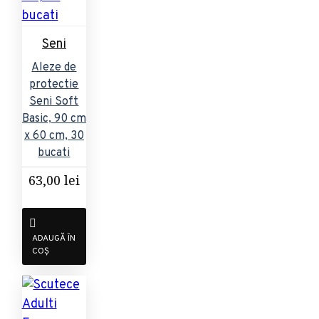
Seni
Aleze de
protectie
Seni Soft
Basic, 90 cm
x 60 cm, 30
bucati
63,00 lei
ADAUGĂ ÎN
COȘ