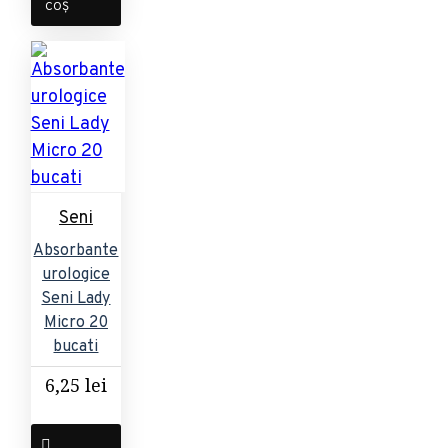
COȘ
Seni
Absorbante
urologice
Seni Lady
Micro 20
bucati
6,25 lei