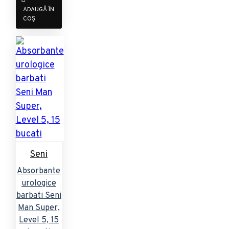
ADAUGĂ ÎN
COȘ
Seni
Absorbante
urologice
barbati Seni
Man Super,
Level 5, 15