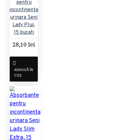
pentru
incontinenta
urinara Seni
Lady Plus,
15 bucati
28,10 lei
ADAUGĂ ÎN
COȘ