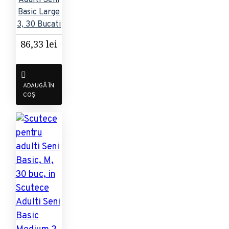
Basic Large
3, 30 Bucati
86,33 lei
ADAUGĂ ÎN
COȘ