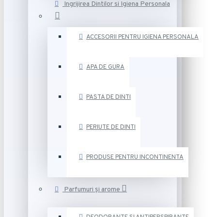
Ingrijirea Dintilor si Igiena Personala
ACCESORII PENTRU IGIENA PERSONALA
APA DE GURA
PASTA DE DINTI
PERIUTE DE DINTI
PRODUSE PENTRU INCONTINENTA
Parfumuri și arome