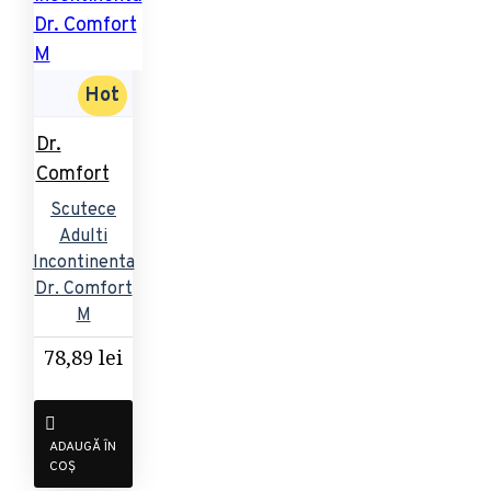
Hot
Dr.
Comfort
Scutece
Adulti
Incontinenta
Dr. Comfort
M
78,89 lei
ADAUGĂ ÎN
COȘ