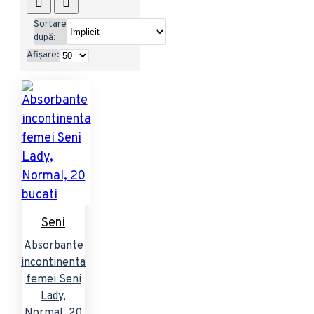
Sortare
după:
Afișare:
Seni
Absorbante
incontinenta
femei Seni
Lady,
Normal, 20