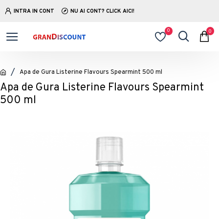
INTRA IN CONT
NU AI CONT? CLICK AICI!
0
0
Apa de Gura Listerine Flavours Spearmint 500 ml
Apa de Gura Listerine Flavours Spearmint
500 ml