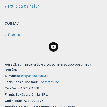
Politica de retur
CONTACT
Contact
Adresă:
Str. Trifoiului 60-62, Ap30, Etaj 5, Dobroești, Ilfov,
România
E-mail:
info@grandiscount.ro
Formular de Contact:
Contactați-ne
Telefon:
+40769313885
Firmă:
Box Score Drinks SRL
Cod Fiscal:
RO42992478