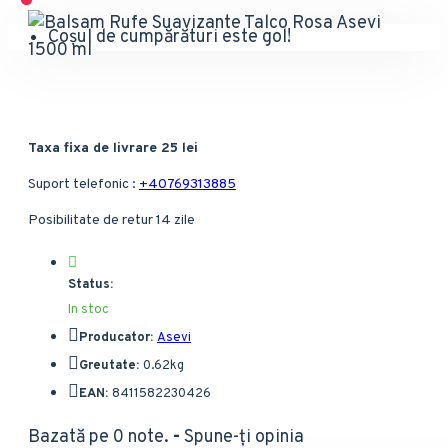
Coșul de cumpărături este gol!
Taxa fixa de livrare 25 lei
Suport telefonic :
+40769313885
Posibilitate de retur 14 zile
Status:
In stoc
Producator:
Asevi
Greutate:
0.62kg
EAN:
8411582230426
Bazată pe 0 note.
-
Spune-ţi opinia