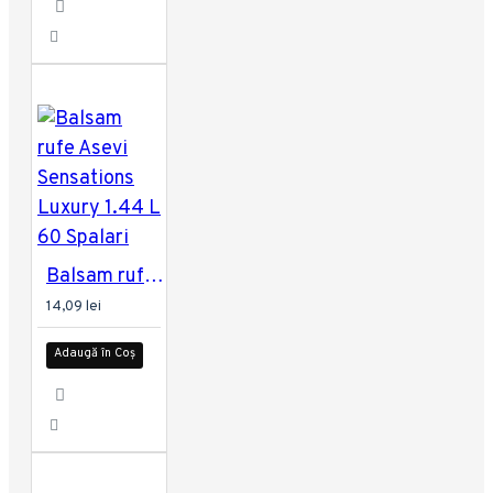
Balsam rufe Asevi Sensations Luxury 1.44 L 60 Spalari
14,09 lei
Adaugă în Coș