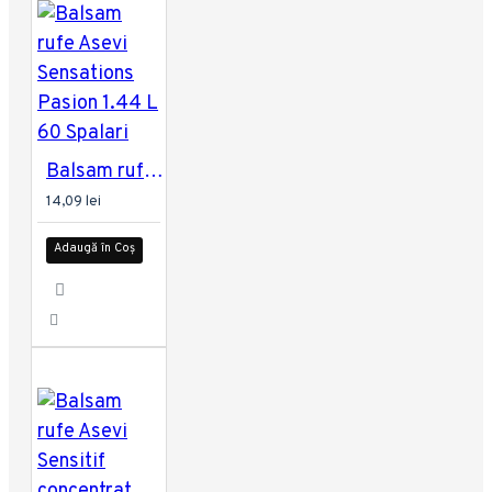
Balsam rufe Asevi Sensations Pasion 1.44 L 60 Spalari
14,09 lei
Adaugă în Coș