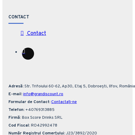
CONTACT
Contact
Adresă:
Str. Trifoiului 60-62, Ap30, Etaj 5, Dobroești, Ilfov, România
E-mail:
info@grandiscount.ro
Formular de Contact:
Contactați-ne
Telefon:
+40769313885
Firmă:
Box Score Drinks SRL
Cod Fiscal:
RO42992478
Număr Registrul Comerțului:
J23/3892/2020