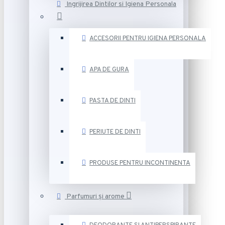
Ingrijirea Dintilor si Igiena Personala
ACCESORII PENTRU IGIENA PERSONALA
APA DE GURA
PASTA DE DINTI
PERIUTE DE DINTI
PRODUSE PENTRU INCONTINENTA
Parfumuri și arome