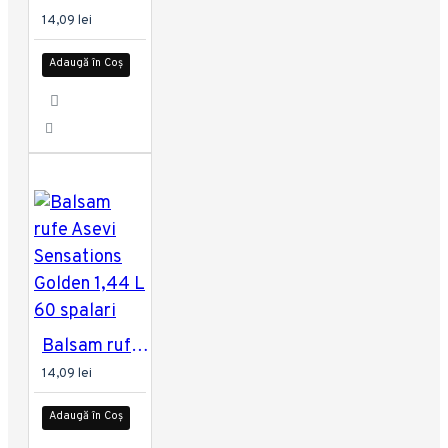
14,09 lei
Adaugă în Coș
Balsam rufe Asevi Sensations Golden 1,44 L 60 spalari
14,09 lei
Adaugă în Coș