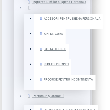
Ingrijirea Dintilor si Igiena Personala
ACCESORII PENTRU IGIENA PERSONALA
APA DE GURA
PASTA DE DINTI
PERIUTE DE DINTI
PRODUSE PENTRU INCONTINENTA
Parfumuri și arome