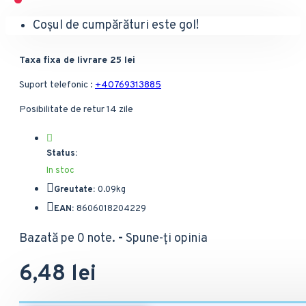
Coșul de cumpărături este gol!
Taxa fixa de livrare 25 lei
Suport telefonic :
+40769313885
Posibilitate de retur 14 zile
Status:
In stoc
Greutate:
0.09kg
EAN:
8606018204229
Bazată pe 0 note.
-
Spune-ţi opinia
6,48 lei