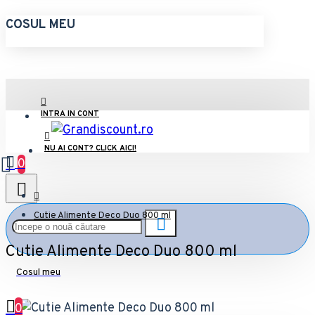
COSUL MEU
INTRA IN CONT
NU AI CONT? CLICK AICI!
0
Cutie Alimente Deco Duo 800 ml
Cutie Alimente Deco Duo 800 ml
Cosul meu
0