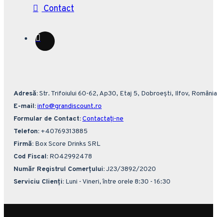
Contact
Adresă:
Str. Trifoiului 60-62, Ap30, Etaj 5, Dobroești, Ilfov, România
E-mail:
info@grandiscount.ro
Formular de Contact:
Contactați-ne
Telefon:
+40769313885
Firmă:
Box Score Drinks SRL
Cod Fiscal:
RO42992478
Număr Registrul Comerțului:
J23/3892/2020
Serviciu Clienți:
Luni - Vineri, între orele 8:30 - 16:30