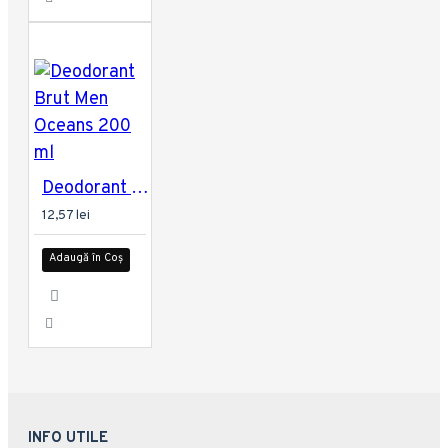
Deodorant Brut Men Oceans 200 ml
12,57 lei
Adaugă în Coș
INFO UTILE