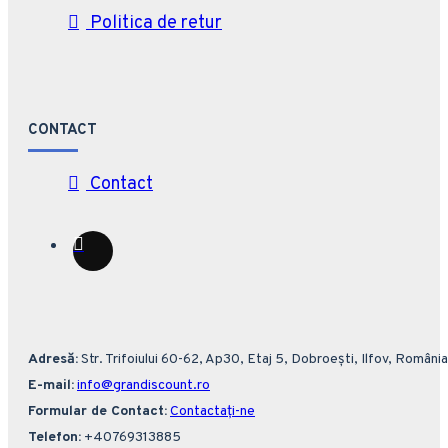
Politica de retur
CONTACT
Contact
Adresă:
Str. Trifoiului 60-62, Ap30, Etaj 5, Dobroești, Ilfov, România
E-mail:
info@grandiscount.ro
Formular de Contact:
Contactați-ne
Telefon:
+40769313885