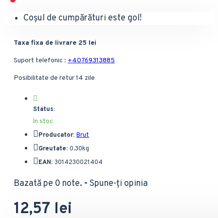
Coșul de cumpărături este gol!
Taxa fixa de livrare 25 lei
Suport telefonic :
+40769313885
Posibilitate de retur 14 zile
Status:
In stoc
Producator:
Brut
Greutate:
0.30kg
EAN:
3014230021404
Bazată pe 0 note.
-
Spune-ţi opinia
12,57 lei