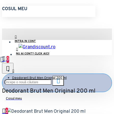
COSUL MEU
INTRA IN CONT
NU AI CONT? CLICK AICI!
0
Deodorant Brut Men Original 200 ml
Deodorant Brut Men Original 200 ml
Cosul meu
0