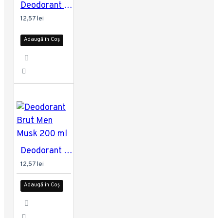
Deodorant Brut Men Attraction Totale 200 ml
12,57 lei
Adaugă în Coș
Deodorant Brut Men Musk 200 ml
12,57 lei
Adaugă în Coș