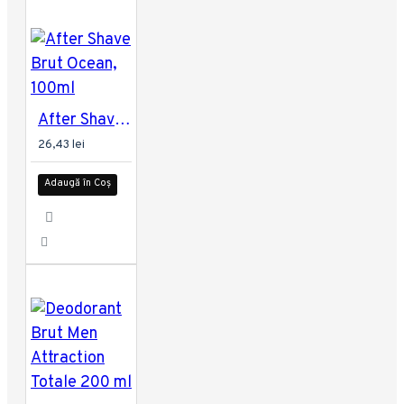
After Shave Brut Ocean, 100ml
26,43 lei
Adaugă în Coș