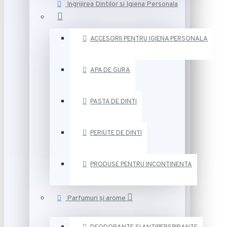
Ingrijirea Dintilor si Igiena Personala
ACCESORII PENTRU IGIENA PERSONALA
APA DE GURA
PASTA DE DINTI
PERIUTE DE DINTI
PRODUSE PENTRU INCONTINENTA
Parfumuri și arome