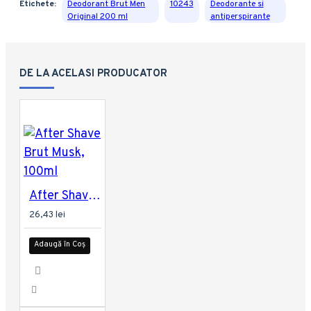
Etichete:
Deodorant Brut Men
10243
Deodorante si
Original 200 ml
antiperspirante
DE LA ACELASI PRODUCATOR
After Shave Brut Musk, 100ml
26,43 lei
Adaugă în Coș