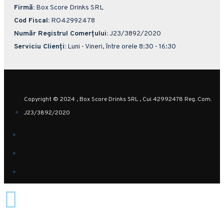
Firmă:
Box Score Drinks SRL
Cod Fiscal:
RO42992478
Număr Registrul Comerțului:
J23/3892/2020
Serviciu Clienți:
Luni - Vineri, între orele 8:30 - 16:30
Copyright © 2024 , Box Score Drinks SRL , Cui 42992478 Reg. Com.
J23/3892/2020