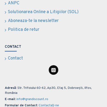
ANPC
Solutionarea Online a Litigiilor (SOL)
Aboneaza-te la newsletter
Politica de retur
CONTACT
Contact
Adresă:
Str. Trifoiului 60-62, Ap30, Etaj 5, Dobroești, Ilfov,
România
E-mail:
info@grandiscount.ro
Formular de Contact:
Contactați-ne