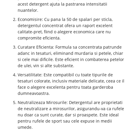
acest detergent ajuta la pastrarea intensitatii
nuantelor.
Economisire: Cu pana la 50 de spalari per sticla,
detergentul concentrat ofera un raport excelent
calitate-pret, fiind o alegere economica care nu
compromite eficienta.
Curatare Eficienta: Formula sa concentrata patrunde
adanc in tesaturi, eliminand murdaria si petele, chiar
si cele mai dificile. Este eficient in combaterea petelor
de ulei, vin si alte substante.
Versatilitate: Este compatibil cu toate tipurile de
tesaturi colorate, inclusiv materiale delicate, ceea ce il
face o alegere excelenta pentru toata garderoba
dumneavoastra.
Neutralizeaza Mirosurile: Detergentul are proprietati
de neutralizare a mirosurilor, asigurandu-va ca rufele
nu doar ca sunt curate, dar si proaspete. Este ideal
pentru rufele de sport sau cele expuse in medii
umede.