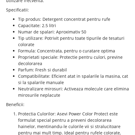
utilizare frecventa.
Specificatii:
Tip produs: Detergent concentrat pentru rufe
Capacitate: 2.5 litri
Numar de spalari: Aproximativ 50
Tip utilizare: Potrivit pentru toate tipurile de tesaturi
colorate
Formula: Concentrata, pentru o curatare optima
Proprietati speciale: Protectie pentru culori, previne
decolorarea
Parfum: Fresh si durabil
Compatibilitate: Eficient atat in spalarile la masina, cat
si la spalarile manuale
Neutralizare mirosuri: Activeaza molecule care elimina
mirosurile neplacute
Beneficii:
Protectia Culorilor: Asevi Power Color Protect este
formulat special pentru a preveni decolorarea
hainelor, mentinandu-le culorile vii si stralucitoare
pentru mai mult timp. Ideal pentru rufele colorate,