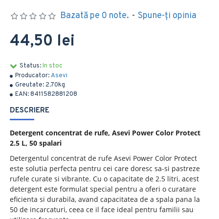
Bazată pe 0 note.
-
Spune-ţi opinia
44,50 lei
Status:
In stoc
Producator:
Asevi
Greutate:
2.70kg
EAN:
8411582881208
DESCRIERE
Detergent concentrat de rufe, Asevi Power Color Protect
2.5 L, 50 spalari
Detergentul concentrat de rufe Asevi Power Color Protect
este solutia perfecta pentru cei care doresc sa-si pastreze
rufele curate si vibrante. Cu o capacitate de 2.5 litri, acest
detergent este formulat special pentru a oferi o curatare
eficienta si durabila, avand capacitatea de a spala pana la
50 de incarcaturi, ceea ce il face ideal pentru familii sau