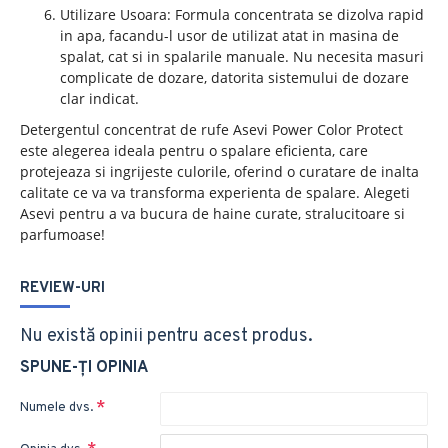
Utilizare Usoara: Formula concentrata se dizolva rapid
in apa, facandu-l usor de utilizat atat in masina de
spalat, cat si in spalarile manuale. Nu necesita masuri
complicate de dozare, datorita sistemului de dozare
clar indicat.
Detergentul concentrat de rufe Asevi Power Color Protect
este alegerea ideala pentru o spalare eficienta, care
protejeaza si ingrijeste culorile, oferind o curatare de inalta
calitate ce va va transforma experienta de spalare. Alegeti
Asevi pentru a va bucura de haine curate, stralucitoare si
parfumoase!
REVIEW-URI
Nu există opinii pentru acest produs.
SPUNE-ŢI OPINIA
Numele dvs.