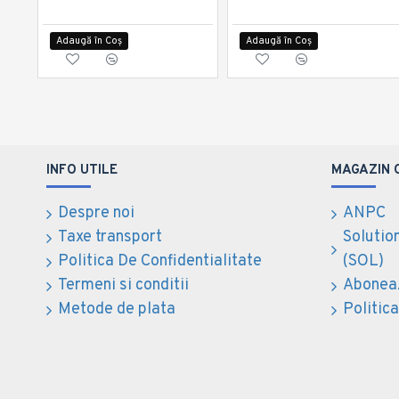
Adaugă în Coș
Adaugă în Coș
INFO UTILE
MAGAZIN 
Despre noi
ANPC
Taxe transport
Solution
Politica De Confidentialitate
(SOL)
Termeni si conditii
Aboneaz
Metode de plata
Politica