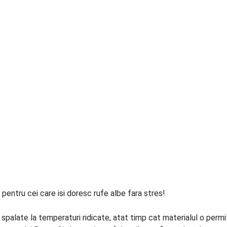
pentru cei care isi doresc rufe albe fara stres!
spalate la temperaturi ridicate, atat timp cat materialul o permit