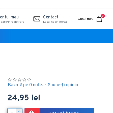
0
ontul meu
Contact
Cosul meu
ogare/Inregistrare
Lasa-ne un mesaj
Bazată pe 0 note.
-
Spune-ţi opinia
24,95 lei