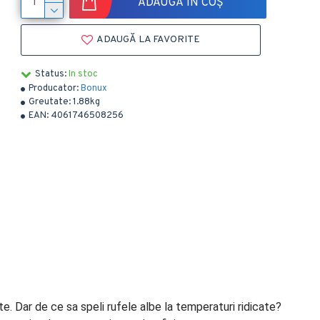
ADAUGĂ ÎN COȘ
ADAUGĂ LA FAVORITE
Status:
In stoc
Producator:
Bonux
Greutate:
1.88kg
EAN:
4061746508256
e. Dar de ce sa speli rufele albe la temperaturi ridicate?