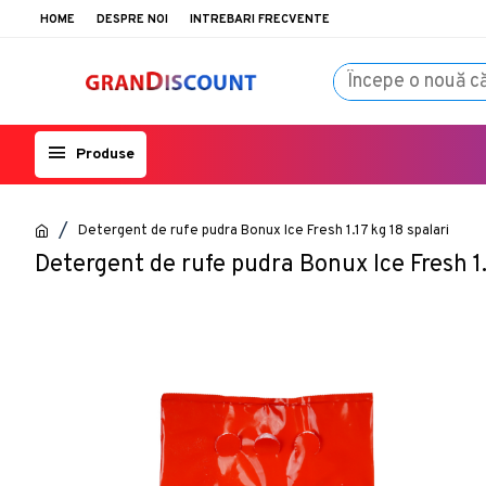
HOME
DESPRE NOI
INTREBARI FRECVENTE
Produse
Detergent de rufe pudra Bonux Ice Fresh 1.17 kg 18 spalari
Detergent de rufe pudra Bonux Ice Fresh 1.