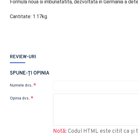
Formula noua si imbunatatita, dezvoltata in Germania a dete
Cantitate: 1.17kg
REVIEW-URI
SPUNE-ŢI OPINIA
Numele dvs.
Opinia dvs.
Notă:
Codul HTML este citit ca şi t