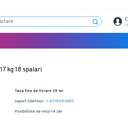
C
L
17 kg 18 spalari
Taxa fixa de livrare 25 lei
Suport telefonic :
+40769313885
Posibilitate de retur 14 zile