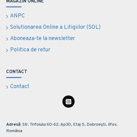
MAGAZIN ONLINE
ANPC
Solutionarea Online a Litigiilor (SOL)
Aboneaza-te la newsletter
Politica de retur
CONTACT
Contact
Adresă:
Str. Trifoiului 60-62, Ap30, Etaj 5, Dobroești, Ilfov,
România