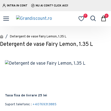
INTRA IN CONT
NU AI CONT? CLICK AICI!
0
0
Detergent de vase Fairy Lemon, 1.35 L
Detergent de vase Fairy Lemon, 1.35 L
Taxa fixa de livrare 25 lei
Suport telefonic :
+40769313885