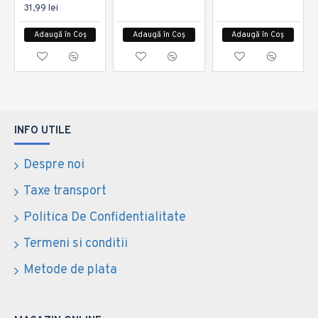
31,99 lei
Adaugă în Coș
Adaugă în Coș
Adaugă în Coș
INFO UTILE
Despre noi
Taxe transport
Politica De Confidentialitate
Termeni si conditii
Metode de plata