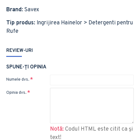
Brand
: Savex
Tip produs
: Ingrijirea Hainelor > Detergenti pentru
Rufe
REVIEW-URI
SPUNE-ŢI OPINIA
Numele dvs.
Opinia dvs.
Notă:
Codul HTML este citit ca şi
text!