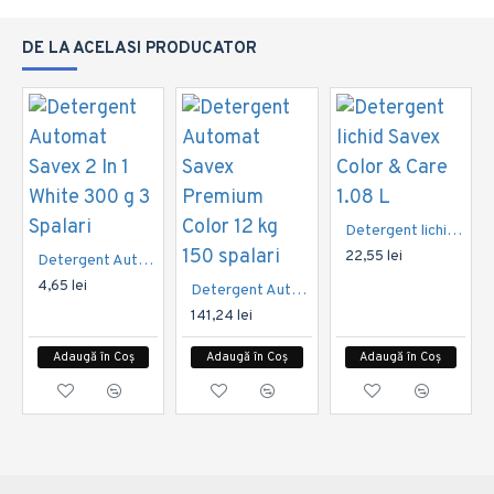
DE LA ACELASI PRODUCATOR
Detergent lichid Savex Color & Care 1.08 L
22,55 lei
Detergent Automat Savex 2 In 1 White 300 g 3 Spalari
4,65 lei
Detergent Automat Savex Premium Color 12 kg 150 spalari
141,24 lei
Adaugă în Coș
Adaugă în Coș
Adaugă în Coș