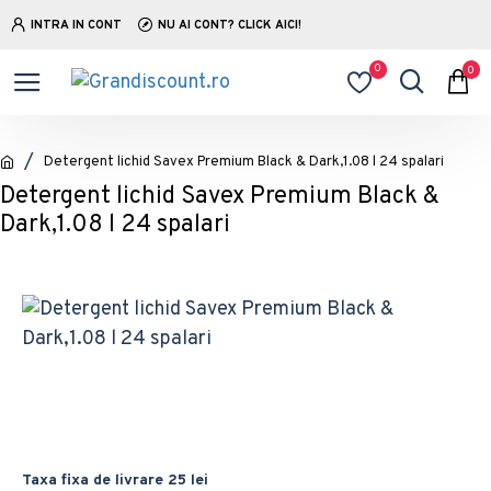
INTRA IN CONT
NU AI CONT? CLICK AICI!
0
0
Detergent lichid Savex Premium Black & Dark,1.08 l 24 spalari
Detergent lichid Savex Premium Black &
Dark,1.08 l 24 spalari
Taxa fixa de livrare 25 lei