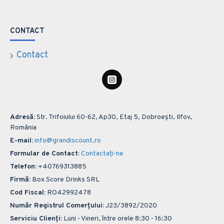
CONTACT
Contact
Adresă:
Str. Trifoiului 60-62, Ap30, Etaj 5, Dobroești, Ilfov,
România
E-mail:
info@grandiscount.ro
Formular de Contact:
Contactați-ne
Telefon:
+40769313885
Firmă:
Box Score Drinks SRL
Cod Fiscal:
RO42992478
Număr Registrul Comerțului:
J23/3892/2020
Serviciu Clienți:
Luni - Vineri, între orele 8:30 - 16:30