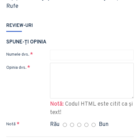
Rufe
REVIEW-URI
SPUNE-ŢI OPINIA
Numele dvs.
Opinia dvs.
Notă:
Codul HTML este citit ca şi
text!
Rău
Bun
Notă