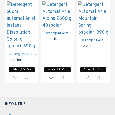
Detergent Automat Ariel Alpine 2600 g 40spalari
52,90 lei
Detergent Automat Ariel Mountain Spring 6spalari 390 g
11,42 lei
Detergent pudra automat Ariel Instant Dissolution Color, 6 spalari, 390 g
11,42 lei
Adaugă în Coș
Adaugă în Coș
Adaugă în Coș
INFO UTILE