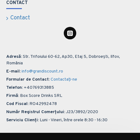
CONTACT
Contact
Adresă:
Str. Trifoiului 60-62, Ap30, Etaj 5, Dobroești, Ilfov,
România
E-mail:
info@grandiscount.ro
Formular de Contact:
Contactați-ne
Telefon:
+40769313885
Firmă:
Box Score Drinks SRL
Cod Fiscal:
RO42992478
Număr Registrul Comerțului:
J23/3892/2020
Serviciu Clienți:
Luni - Vineri, între orele 8:30 - 16:30