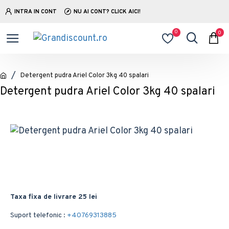
INTRA IN CONT
NU AI CONT? CLICK AICI!
0
0
Detergent pudra Ariel Color 3kg 40 spalari
Detergent pudra Ariel Color 3kg 40 spalari
Taxa fixa de livrare 25 lei
Suport telefonic :
+40769313885