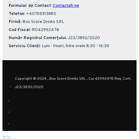
Formular de Contact:
Contactați-ne
Telefon:
+40769313885
Firmă:
Box Score Drinks SRL
Cod Fiscal:
RO42992478
Număr Registrul Comerțului:
J23/3892/2020
Serviciu Clienți:
Luni - Vineri, între orele 8:30 - 16:30
Copyright © 2024 , Box Score Drinks SRL , Cui 42992478 Reg. Com.
J23/3892/2020