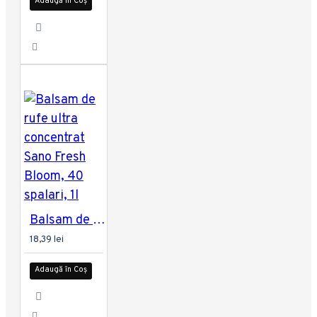
Adaugă în Coș
Balsam de rufe ultra concentrat Sano Fresh Bloom, 40 spalari, 1l
18,39 lei
Adaugă în Coș