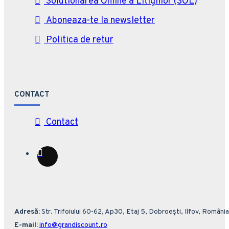
Solutionarea Online a Litigiilor (SOL)
Aboneaza-te la newsletter
Politica de retur
CONTACT
Contact
Adresă:
Str. Trifoiului 60-62, Ap30, Etaj 5, Dobroești, Ilfov, România
E-mail:
info@grandiscount.ro