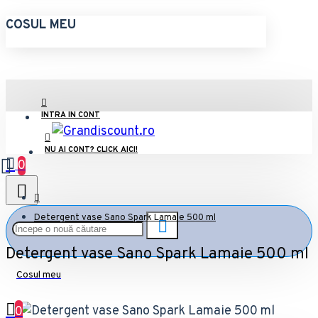
COSUL MEU
INTRA IN CONT
NU AI CONT? CLICK AICI!
0
Detergent vase Sano Spark Lamaie 500 ml
Detergent vase Sano Spark Lamaie 500 ml
Cosul meu
0