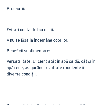
Precauții:
Evitați contactul cu ochii.
A nu se lăsa la îndemâna copiilor.
Beneficii suplimentare:
Versatilitate: Eficient atât în apă caldă, cât și în
apă rece, asigurând rezultate excelente în
diverse condiții.