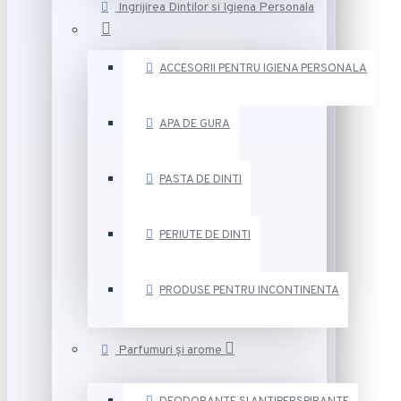
Ingrijirea Dintilor si Igiena Personala
ACCESORII PENTRU IGIENA PERSONALA
APA DE GURA
PASTA DE DINTI
PERIUTE DE DINTI
PRODUSE PENTRU INCONTINENTA
Parfumuri și arome