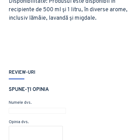
Disponibilitate: Produsul este disponibil în
recipiente de 500 ml și 1 litru, în diverse arome,
inclusiv lămâie, lavandă și migdale.
REVIEW-URI
SPUNE-ŢI OPINIA
Numele dvs.
Opinia dvs.