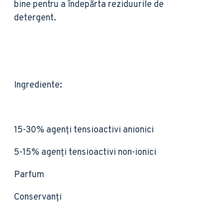
bine pentru a îndepărta reziduurile de
detergent.
Ingrediente:
15-30% agenți tensioactivi anionici
5-15% agenți tensioactivi non-ionici
Parfum
Conservanți