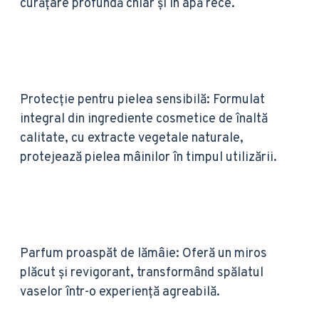
curățare profundă chiar și în apă rece.
Protecție pentru pielea sensibilă: Formulat
integral din ingrediente cosmetice de înaltă
calitate, cu extracte vegetale naturale,
protejează pielea mâinilor în timpul utilizării.
Parfum proaspăt de lămâie: Oferă un miros
plăcut și revigorant, transformând spălatul
vaselor într-o experiență agreabilă.