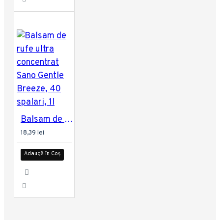
Balsam de rufe ultra concentrat Sano Gentle Breeze, 40 spalari, 1l
18,39 lei
Adaugă în Coș