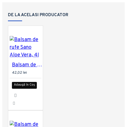
DE LA ACELASI PRODUCATOR
Balsam de rufe Sano Aloe Vera, 4l
42,02 lei
Adaugă în Coș