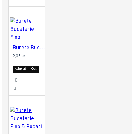
Burete Bucatarie Fino
2,05 lei
Adaugă în Coș