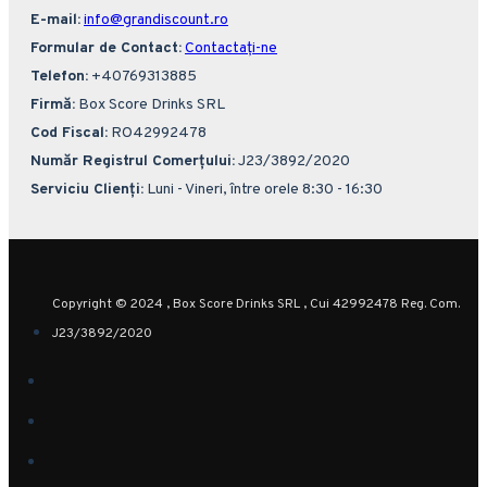
E-mail:
info@grandiscount.ro
Formular de Contact:
Contactați-ne
Telefon:
+40769313885
Firmă:
Box Score Drinks SRL
Cod Fiscal:
RO42992478
Număr Registrul Comerțului:
J23/3892/2020
Serviciu Clienți:
Luni - Vineri, între orele 8:30 - 16:30
Copyright © 2024 , Box Score Drinks SRL , Cui 42992478 Reg. Com.
J23/3892/2020