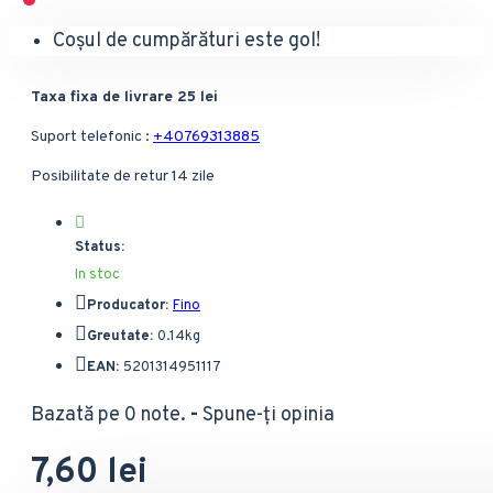
Coșul de cumpărături este gol!
Taxa fixa de livrare 25 lei
Suport telefonic :
+40769313885
Posibilitate de retur 14 zile
Status:
In stoc
Producator:
Fino
Greutate:
0.14kg
EAN:
5201314951117
Bazată pe 0 note.
-
Spune-ţi opinia
7,60 lei