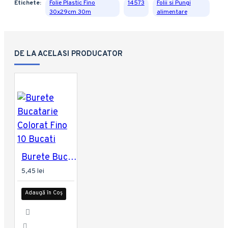
Etichete:
Folie Plastic Fino
14573
Folii si Pungi
30x29cm 30m
alimentare
DE LA ACELASI PRODUCATOR
Burete Bucatarie Colorat Fino 10 Bucati
5,45 lei
Adaugă în Coș