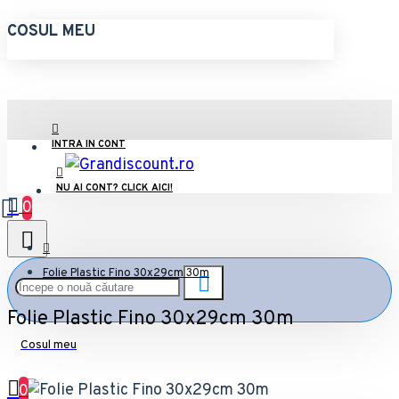
COSUL MEU
INTRA IN CONT
NU AI CONT? CLICK AICI!
0
Folie Plastic Fino 30x29cm 30m
Folie Plastic Fino 30x29cm 30m
Cosul meu
0