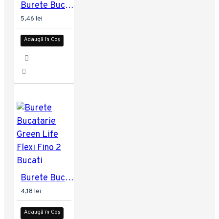
Burete Bucatarie Fino 5 Bucati
5,46 lei
Adaugă în Coș
Burete Bucatarie Green Life Flexi Fino 2 Bucati
4,18 lei
Adaugă în Coș