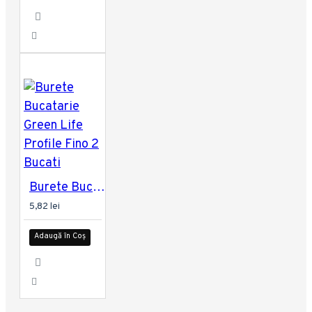
Burete Bucatarie Green Life Profile Fino 2 Bucati
5,82 lei
Adaugă în Coș