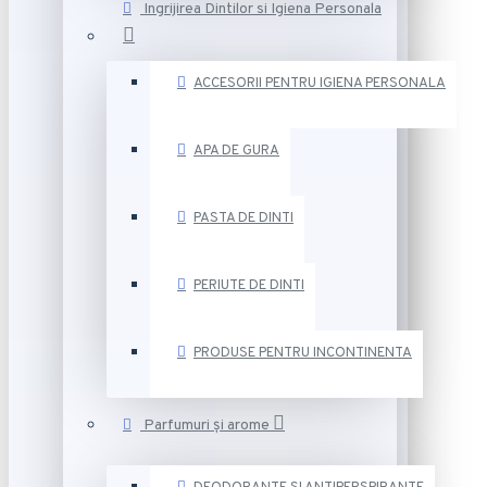
Ingrijirea Dintilor si Igiena Personala
ACCESORII PENTRU IGIENA PERSONALA
APA DE GURA
PASTA DE DINTI
PERIUTE DE DINTI
PRODUSE PENTRU INCONTINENTA
Parfumuri și arome