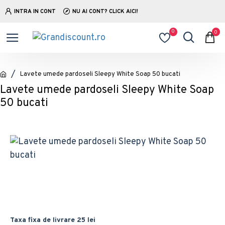
INTRA IN CONT
NU AI CONT? CLICK AICI!
0
0
Lavete umede pardoseli Sleepy White Soap 50 bucati
Lavete umede pardoseli Sleepy White Soap
50 bucati
Taxa fixa de livrare 25 lei