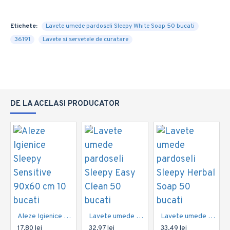
Etichete:
Lavete umede pardoseli Sleepy White Soap 50 bucati
36191
Lavete si servetele de curatare
DE LA ACELASI PRODUCATOR
Aleze Igienice Sleepy Sensitive 90x60 cm 10 bucati
Lavete umede pardoseli Sleepy Easy Clean 50 bucati
Lavete umede pardoseli Sleepy Herbal Soap 50 bucati
17,80 lei
32,97 lei
33,49 lei