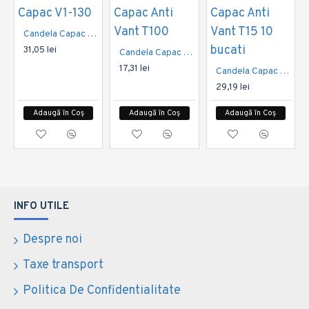
Candela Capac V1-130
31,05 lei
Candela Capac Anti Vant T100
17,31 lei
Candela Capac Anti Vant T15 10 bucati
29,19 lei
Adaugă în Coș
Adaugă în Coș
Adaugă în Coș
INFO UTILE
Despre noi
Taxe transport
Politica De Confidentialitate