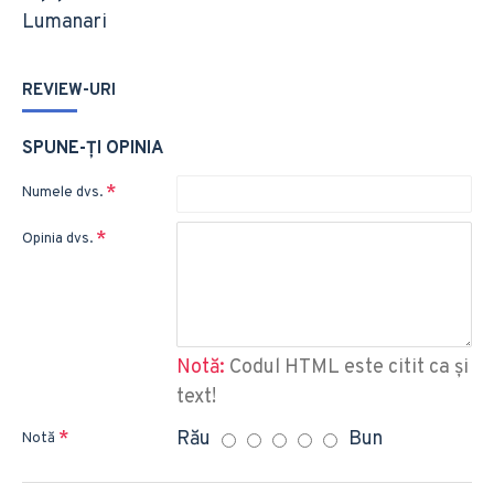
Lumanari
REVIEW-URI
SPUNE-ŢI OPINIA
Numele dvs.
Opinia dvs.
Notă:
Codul HTML este citit ca şi
text!
Rău
Bun
Notă