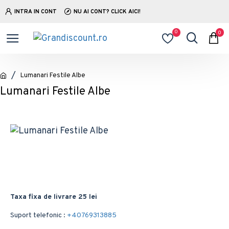
INTRA IN CONT
NU AI CONT? CLICK AICI!
0
0
Lumanari Festile Albe
Lumanari Festile Albe
Taxa fixa de livrare 25 lei
Suport telefonic :
+40769313885