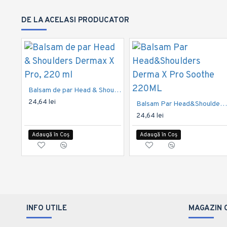
DE LA ACELASI PRODUCATOR
Balsam de par Head & Shoulders Dermax X Pro, 220 ml
24,64 lei
Balsam Par Head&Shoulders Derma X Pro Soothe 220
24,64 lei
Adaugă în Coș
Adaugă în Coș
INFO UTILE
MAGAZIN 