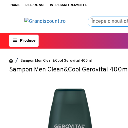
HOME
DESPRE NOI
INTREBARI FRECVENTE
Produse
Sampon Men Clean&Cool Gerovital 400ml
Sampon Men Clean&Cool Gerovital 400m