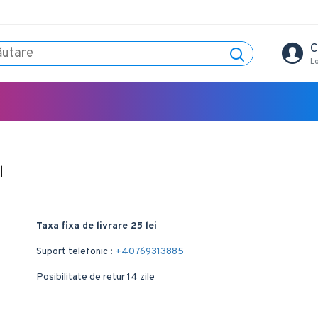
C
L
l
Taxa fixa de livrare 25 lei
Suport telefonic :
+40769313885
Posibilitate de retur 14 zile