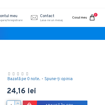
0
ontul meu
Contact
Cosul meu
ogare/Inregistrare
Lasa-ne un mesaj
Bazată pe 0 note.
-
Spune-ţi opinia
24,16 lei