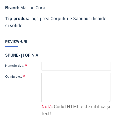
Brand
: Marine Coral
Tip produs
: Ingrijirea Corpului > Sapunuri lichide
si solide
REVIEW-URI
SPUNE-ŢI OPINIA
Numele dvs.
Opinia dvs.
Notă:
Codul HTML este citit ca şi
text!