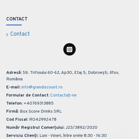
CONTACT
Contact
Adresă:
Str. Trifoiului 60-62, Ap30, Etaj 5, Dobroești, Ilfov,
România
E-mail:
info@grandiscount.ro
Formular de Contact:
Contactați-ne
Telefon:
+40769313885
Firmă:
Box Score Drinks SRL
Cod Fiscal:
RO42992478
Număr Registrul Comerțului:
J23/3892/2020
Serviciu Clienți:
Luni - Vineri, între orele 8:30 - 16:30