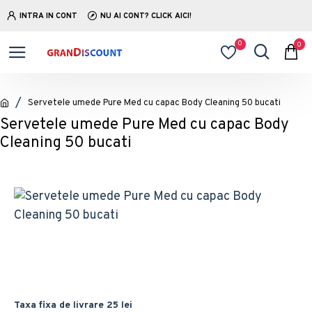
INTRA IN CONT
NU AI CONT? CLICK AICI!
0
0
Servetele umede Pure Med cu capac Body Cleaning 50 bucati
Servetele umede Pure Med cu capac Body
Cleaning 50 bucati
Taxa fixa de livrare 25 lei