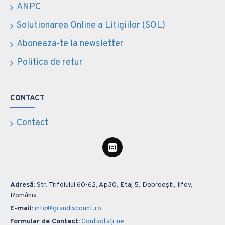
ANPC
Solutionarea Online a Litigiilor (SOL)
Aboneaza-te la newsletter
Politica de retur
CONTACT
Contact
Adresă:
Str. Trifoiului 60-62, Ap30, Etaj 5, Dobroești, Ilfov,
România
E-mail:
info@grandiscount.ro
Formular de Contact:
Contactați-ne