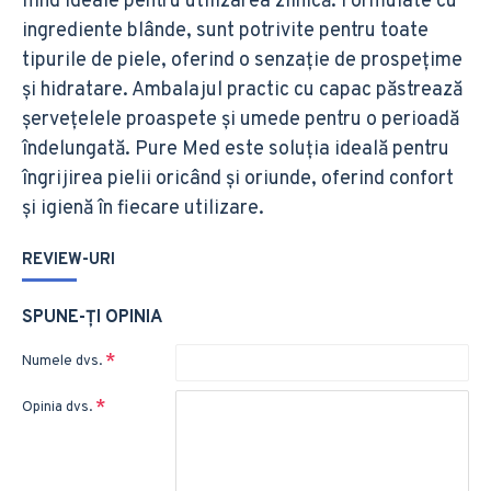
fiind ideale pentru utilizarea zilnică. Formulate cu
ingrediente blânde, sunt potrivite pentru toate
tipurile de piele, oferind o senzație de prospețime
și hidratare. Ambalajul practic cu capac păstrează
șervețelele proaspete și umede pentru o perioadă
îndelungată. Pure Med este soluția ideală pentru
îngrijirea pielii oricând și oriunde, oferind confort
și igienă în fiecare utilizare.
REVIEW-URI
SPUNE-ŢI OPINIA
Numele dvs.
Opinia dvs.