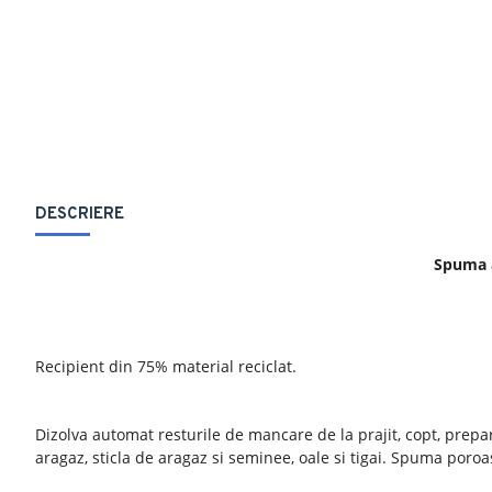
DESCRIERE
Spuma a
Recipient din 75% material reciclat.
Dizolva automat resturile de mancare de la prajit, copt, prepara
aragaz, sticla de aragaz si seminee, oale si tigai. Spuma poroa