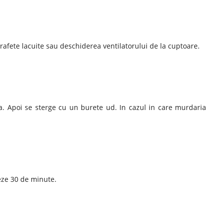
uprafete lacuite sau deschiderea ventilatorului de la cuptoare.
ra. Apoi se sterge cu un burete ud. In cazul in care murdaria
neze 30 de minute.