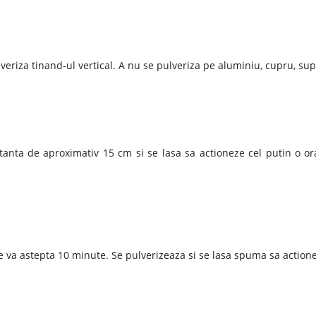
ulveriza tinand-ul vertical. A nu se pulveriza pe aluminiu, cupru, s
tanta de aproximativ 15 cm si se lasa sa actioneze cel putin o o
i se va astepta 10 minute. Se pulverizeaza si se lasa spuma sa actio