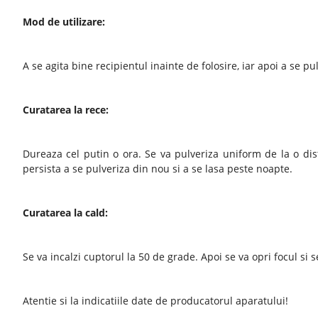
Mod de utilizare:
A se agita bine recipientul inainte de folosire, iar apoi a se p
Curatarea la rece:
Dureaza cel putin o ora. Se va pulveriza uniform de la o dis
persista a se pulveriza din nou si a se lasa peste noapte.
Curatarea la cald:
Se va incalzi cuptorul la 50 de grade. Apoi se va opri focul s
Atentie si la indicatiile date de producatorul aparatului!