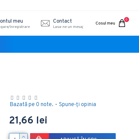
0
ontul meu
Contact
Cosul meu
ogare/Inregistrare
Lasa-ne un mesaj
Bazată pe 0 note.
-
Spune-ţi opinia
21,66 lei