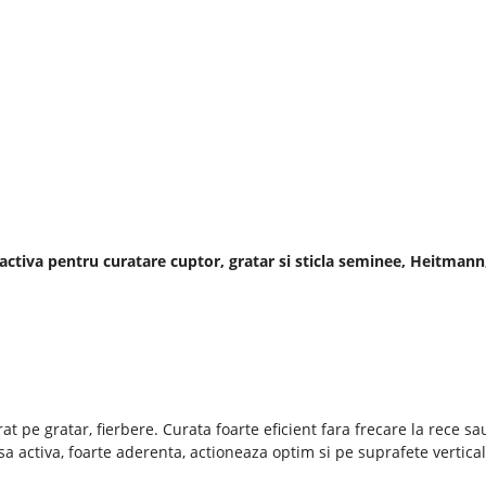
ctiva pentru curatare cuptor, gratar si sticla seminee, Heitmann
t pe gratar, fierbere. Curata foarte eficient fara frecare la rece sau
sa activa, foarte aderenta, actioneaza optim si pe suprafete vertical