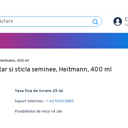
C
L
 Heitmann, 400 ml
tar si sticla seminee, Heitmann, 400 ml
Taxa fixa de livrare 25 lei
Suport telefonic :
+40769313885
Posibilitate de retur 14 zile