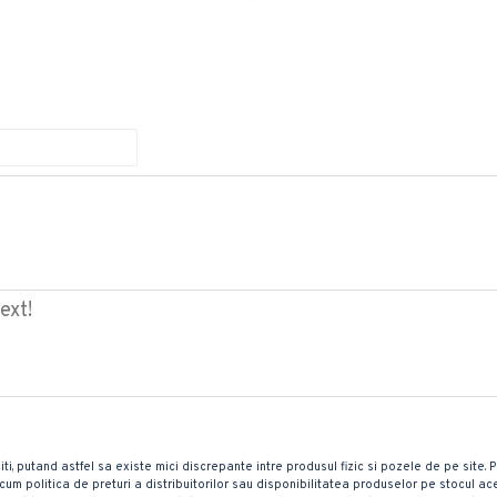
ext!
iti, putand astfel sa existe mici discrepante intre produsul fizic si pozele de pe site.
 precum politica de preturi a distribuitorilor sau disponibilitatea produselor pe stocul