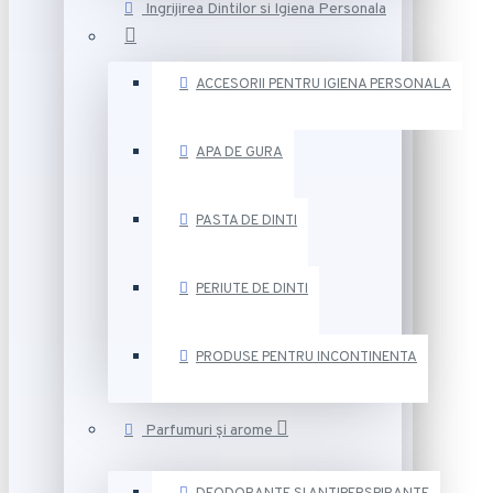
Ingrijirea Dintilor si Igiena Personala
ACCESORII PENTRU IGIENA PERSONALA
APA DE GURA
PASTA DE DINTI
PERIUTE DE DINTI
PRODUSE PENTRU INCONTINENTA
Parfumuri și arome