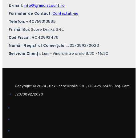
E-mail:
info@grandiscount.ro
Formular de Contact:
Contactați-ne
Telefon:
+40769313885
Firmă:
Box Score Drinks SRL
Cod Fiscal:
RO42992478
Număr Registrul Comerțului:
J23/3892/2020
Serviciu Clienți:
Luni - Vineri, între orele 8:30 - 16:30
Copyright © 2024 , Box Score Drinks SRL , Cui 42992478 Reg. Com.
J23/3892/2020