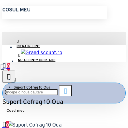
COSUL MEU
INTRA IN CONT
NU AI CONT? CLICK AICI!
0
Suport Cofrag 10 Oua
Suport Cofrag 10 Oua
Cosul meu
0