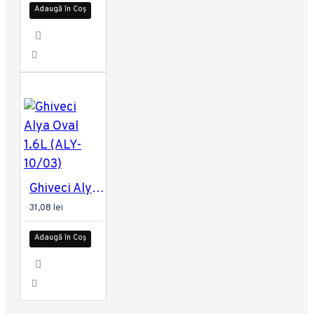
Adaugă în Coș
Ghiveci Alya Oval 1.6L (ALY-10/03)
31,08 lei
Adaugă în Coș