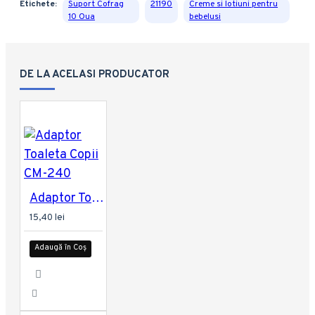
Etichete:
Suport Cofrag
21190
Creme si lotiuni pentru
10 Oua
bebelusi
DE LA ACELASI PRODUCATOR
Adaptor Toaleta Copii CM-240
15,40 lei
Adaugă în Coș