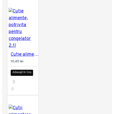
Cutie alimente, potrivita pentru congelator 2.1l
10,45 lei
Adaugă în Coș