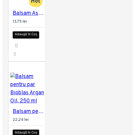
Hot
Balsam Aservi Puro Frescor 1500 ml
13,75 lei
Adaugă în Coș
Balsam pentru par Bioblas Argan Oil, 250 ml
22,24 lei
Adaugă în Coș