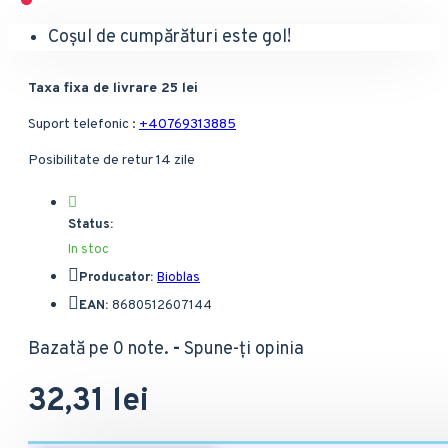
Coșul de cumpărături este gol!
Taxa fixa de livrare 25 lei
Suport telefonic :
+40769313885
Posibilitate de retur 14 zile
Status:
In stoc
Producator:
Bioblas
EAN:
8680512607144
Bazată pe 0 note.
-
Spune-ţi opinia
32,31 lei