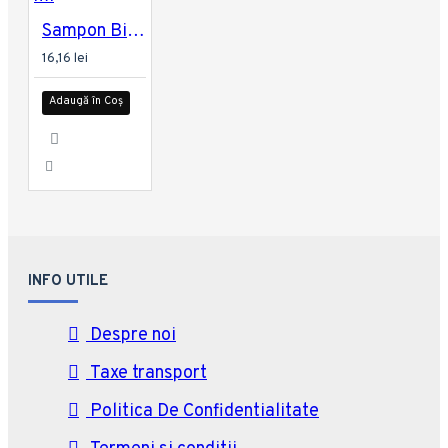
Sampon Bioblas Botanics Oils Urzica 360 ml
16,16 lei
Adaugă în Coș
INFO UTILE
Despre noi
Taxe transport
Politica De Confidentialitate