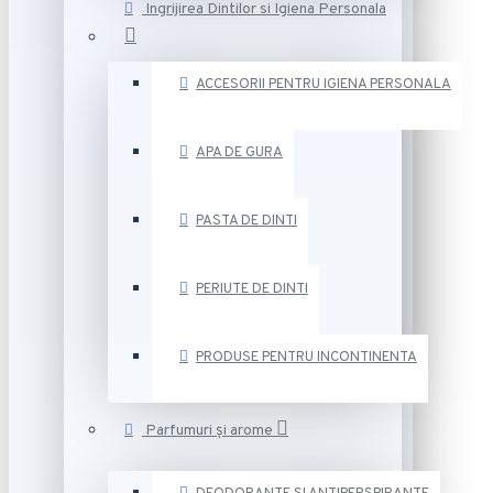
Ingrijirea Dintilor si Igiena Personala
ACCESORII PENTRU IGIENA PERSONALA
APA DE GURA
PASTA DE DINTI
PERIUTE DE DINTI
PRODUSE PENTRU INCONTINENTA
Parfumuri și arome