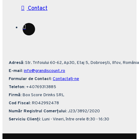
Contact
Adresă:
Str. Trifoiului 60-62, Ap30, Etaj 5, Dobroești, Ilfov, România
E-mail:
info@grandiscount.ro
Formular de Contact:
Contactați-ne
Telefon:
+40769313885
Firmă:
Box Score Drinks SRL
Cod Fiscal:
RO42992478
Număr Registrul Comerțului:
J23/3892/2020
Serviciu Clienți:
Luni - Vineri, între orele 8:30 - 16:30