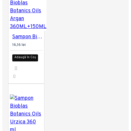
Sampon Bioblas Botanics Oils Argan 360ML+150ML
16,16 lei
Adaugă în Coș