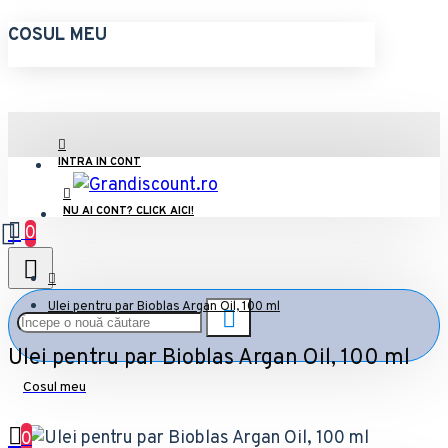
COSUL MEU
INTRA IN CONT
NU AI CONT? CLICK AICI!
0
Ulei pentru par Bioblas Argan Oil, 100 ml
Ulei pentru par Bioblas Argan Oil, 100 ml
Cosul meu
0